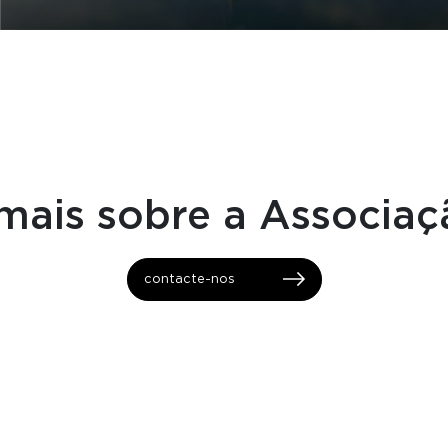
mais sobre a Associa
contacte-nos
Copyright 2023 - 2026 © Associa
okies