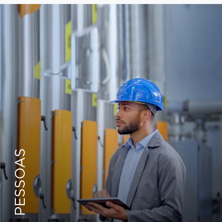
PESSOAS
VISÃO GERAL
RECIBO DE VENCIMENTO
REQUALIFICAÇÃO
ATRAÇÃO E RETENÇÃO DE TALENTO
ENSINO PROFISSIONAL