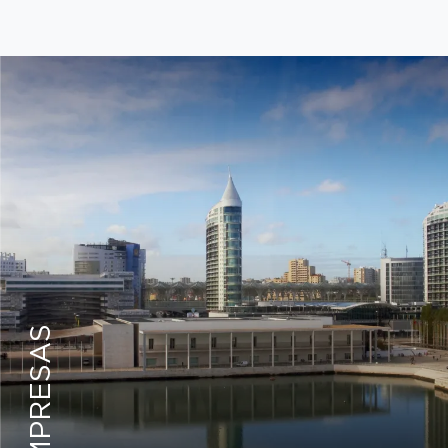
VISÃO GERAL
EMPRESAS
CAFÉ DE CEO 2.0
GOVERNANCE
GLOBALIZAÇÃO
EMPRESAS ADOLESCENTES E JOVENS