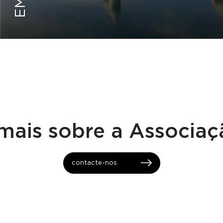
ADULTAS
INOVAÇÃO
mais sobre a Associa
contacte-nos