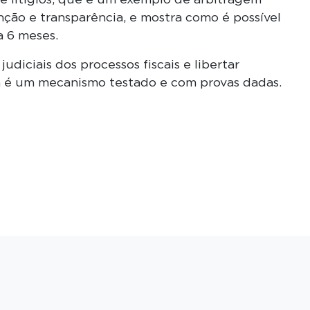
nção e transparência, e mostra como é possível
a 6 meses.
udiciais dos processos fiscais e libertar
já é um mecanismo testado e com provas dadas.