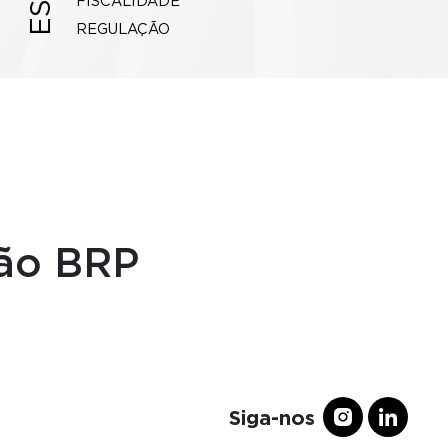
FISCALIDADE
REGULAÇÃO
ção BRP
Siga-nos