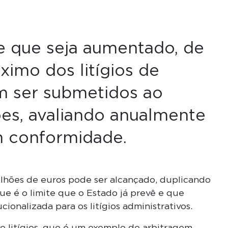
 que seja aumentado, de
ximo dos litígios de
m ser submetidos ao
es, avaliando anualmente
m conformidade.
milhões de euros pode ser alcançado, duplicando
que é o limite que o Estado já prevê e que
ionalizada para os litígios administrativos.
e litígios, que é um exemplo de arbitragem