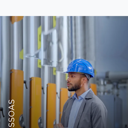
PESSOAS
VISÃO GERAL
RECIBO DE VENCIMENTO
REQUALIFICAÇÃO