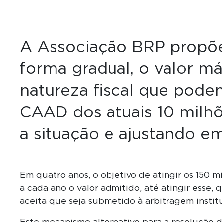
A Associação BRP propõe
forma gradual, o valor má
natureza fiscal que pode
CAAD dos atuais 10 milhõ
a situação e ajustando e
Em quatro anos, o objetivo de atingir os 150 
a cada ano o valor admitido, até atingir esse, 
aceita que seja submetido à arbitragem instituc
Este mecanismo alternativo para a resolução d