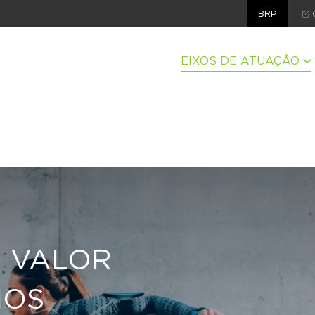
BRP
EIXOS DE ATUAÇÃO
 VALOR
IOS