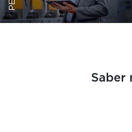
ATRAÇÃO E RETENÇÃO DE TALENTO
ENSINO PROFISSIONAL
Saber 