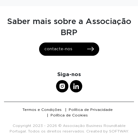
Saber mais sobre a Associação
BRP
contacte-nos
Siga-nos
Termos e Condições
Política de Privacidade
Política de Cookies
Copyright 2023 - 2026 © Associação Business Roundtable
Portugal. Todos os direitos reservados. Created by
SOFTWAY
.