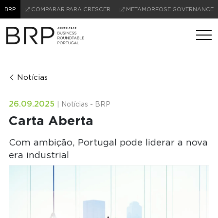
BRP
COMPARAR PARA CRESCER
METAMORFOSE GOVERNANCE
Notícias
26.09.2025
| Notícias - BRP
Carta Aberta
Com ambição, Portugal pode liderar a nova
era industrial