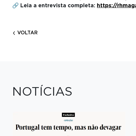
🔗 Leia a entrevista completa:
https://rhmag
VOLTAR
NOTÍCIAS
+