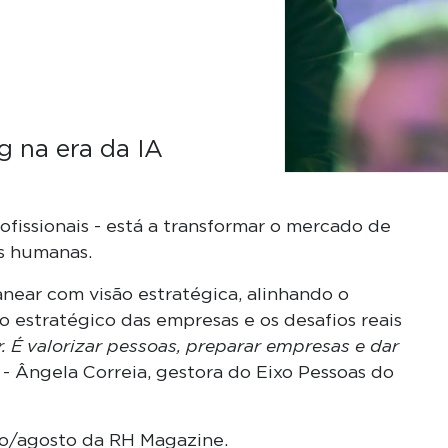
ng na era da IA
profissionais - está a transformar o mercado de
as humanas.
anear com visão estratégica, alinhando o
estratégico das empresas e os desafios reais
. É valorizar pessoas, preparar empresas e dar
- Ângela Correia, gestora do Eixo Pessoas do
ho/agosto da RH Magazine.