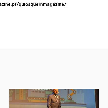
azine.pt/quiosquerhmagazine/
+