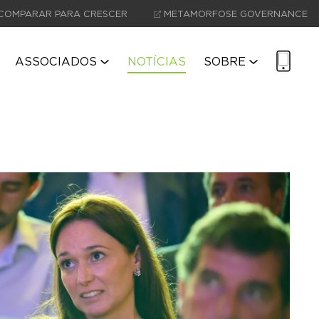
COMPARAR PARA CRESCER
METAMORFOSE GOVERNANCE
ASSOCIADOS
NOTÍCIAS
SOBRE