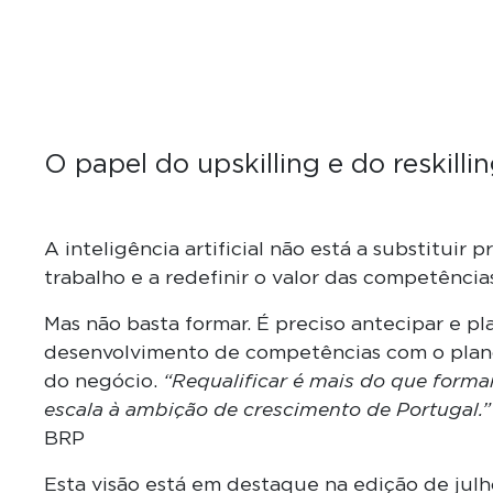
O papel do upskilling e do reskilli
A inteligência artificial não está a substituir 
trabalho e a redefinir o valor das competênci
Mas não basta formar. É preciso antecipar e pl
desenvolvimento de competências com o plano 
do negócio.
“Requalificar é mais do que formar
escala à ambição de crescimento de Portugal.”
BRP
Esta visão está em destaque na edição de jul