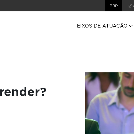
BRP
EIXOS DE ATUAÇÃO
render?