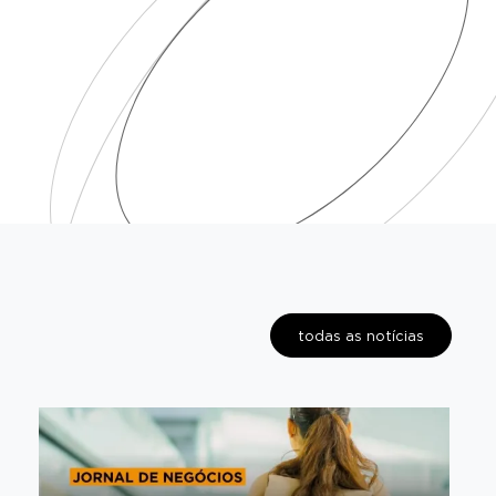
todas as notícias
+