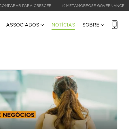
COMPARAR PARA CRESCER
METAMORFOSE GOVERNANCE
ASSOCIADOS
NOTÍCIAS
SOBRE