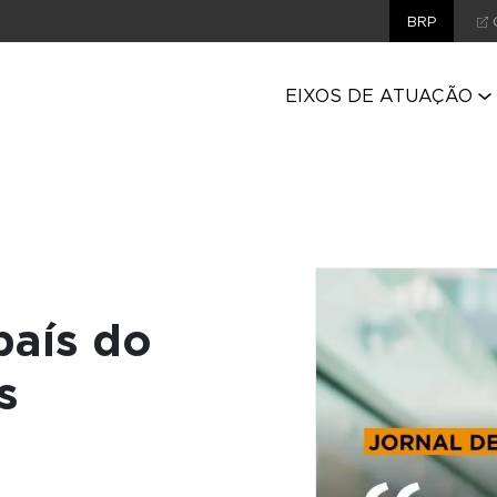
BRP
EIXOS DE ATUAÇÃO
país do
s